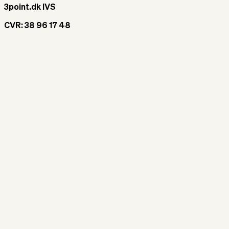
3point.dk IVS
CVR: 38 96 17 48