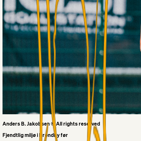
Anders B. Jakobsen © All rights reserved
Fjendtlig miljø i Brøndby før