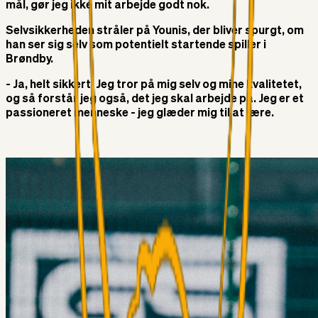
mål, gør jeg ikke mit arbejde godt nok.
Selvsikkerheden stråler på Younis, der bliver spurgt, om
han ser sig selv som potentielt startende spiller i
Brøndby.
- Ja, helt sikkert. Jeg tror på mig selv og mine kvalitetet,
og så forstår jeg også, det jeg skal arbejde på. Jeg er et
passioneret menneske - jeg glæder mig til at lære.