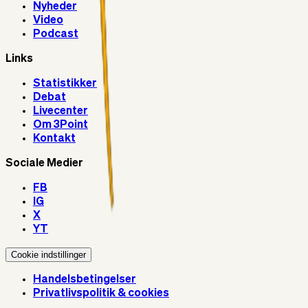
Nyheder
Video
Podcast
Links
Statistikker
Debat
Livecenter
Om 3Point
Kontakt
Sociale Medier
FB
IG
X
YT
Cookie indstillinger
Handelsbetingelser
Privatlivspolitik & cookies